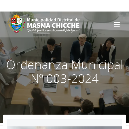
Skip
to
content
Ordenanza Municipal
Nº 003-2024